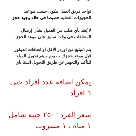
تواجد فريق العمل بيكون حسب مواعيد 
الحجوزات الفعليه
 خصيصا في حالة وجود حجز 
لا يُعتد بأي طلب من العميل بشأن إرسال 
المتعلقات في وقت سابق على موعد الحجز
يتم التبليغ عن اوردر الاكل او اضافات الديكور 
قبل موعد حجزك ب يوم و يتم تحويل المبلغ 
للتأكيد والتجهيز عن طريق التحويل انستا باي
يمكن اضافة عدد افراد حتي 
٦ افراد 
سعر الفرد : ٢٥٠ جنيه شامل 
١ مياه ، ١ مشروب 