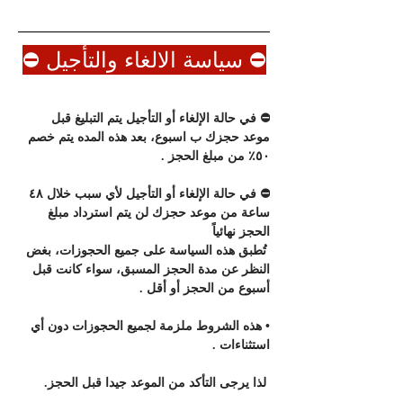
⛔️ سياسة الالغاء والتأجيل ⛔️
⛔️ في حالة الإلغاء أو التأجيل يتم التبليغ قبل 
موعد حجزك ب اسبوع، بعد هذه المده يتم خصم 
٥٠٪؜ من مبلغ الحجز . 
⛔️ في حالة الإلغاء أو التأجيل لأي سبب خلال ٤٨ 
ساعة من موعد حجزك لن يتم استرداد مبلغ 
الحجز نهائياً
 تُطبق هذه السياسة على جميع الحجوزات، بغض 
النظر عن مدة الحجز المسبق، سواء كانت قبل 
أسبوع من الحجز أو أقل . 
• هذه الشروط ملزمة لجميع الحجوزات دون أي 
استثناءات .
 لذا يرجى التأكد من الموعد جيدا قبل الحجز.