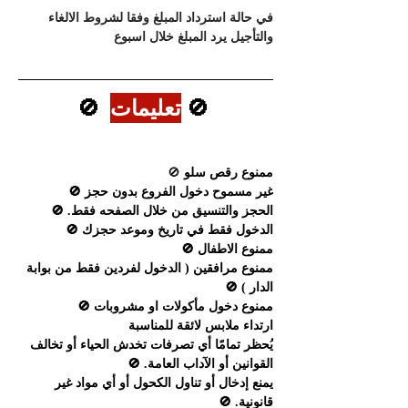
في حالة استرداد المبلغ وفقا لشروط الالغاء 
والتأجيل يرد المبلغ خلال اسبوع
 🚫 
تعليمات
 🚫
ممنوع رقص سلو 
🚫
غير مسموح دخول الفروع بدون حجز 🚫
الحجز والتنسيق من خلال الصفحه فقط. 🚫
الدخول فقط في تاريخ وموعد حجزك 🚫
ممنوع الاطفال 🚫
ممنوع مرافقين ( الدخول لفردين فقط من بوابة 
الدار ) 🚫
ممنوع دخول مأكولات او مشروبات 🚫
ارتداء ملابس لائقة للمناسبة
يُحظر تمامًا أي تصرفات تخدش الحياء أو تخالف 
القوانين أو الآداب العامة. 🚫
يمنع إدخال أو تناول الكحول أو أي مواد غير 
قانونية. 🚫