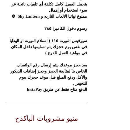
يتحمل العميل كامل تكلفة أي تلفيات ناتجة عن 
سوء استخدام أو إهمال  
ممنوع نهائيا الالعاب الناريه و Sky Lantern  🚫
رسوم دخول الكاميرا ٢٨٥
سيرفيس التورته ١١٥ ( استلام التورته او الهدايا 
في نفس يوم حجزك يتم تسليمها داخل المكان 
في مواعيد العمل للفرع )
بعد حجز موعدك بيتم إرسال رقم الواتساب 
الخاص بنا لمتابعة الحجز وحجز إضافات الديكور 
والأكل ودفع المبلغ قبل موعد حجزك بيوم 
للتجهيز .
الدفع متاح فقط عن طريق InstaPay
منيو مشروبات الباكدج