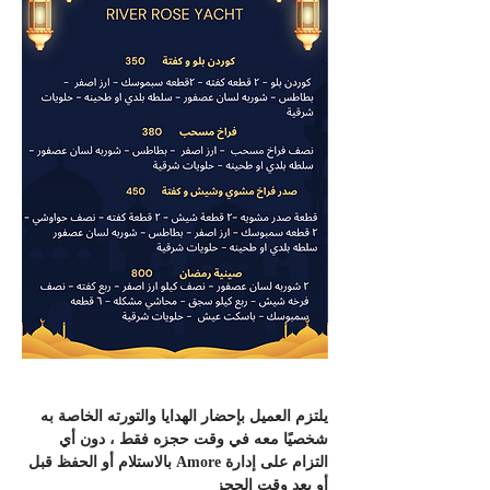
يلتزم العميل بإحضار الهدايا والتورته الخاصة به 
شخصيًا معه في وقت حجزه فقط ، دون أي 
التزام على إدارة Amore بالاستلام أو الحفظ قبل 
أو بعد وقت الحجز